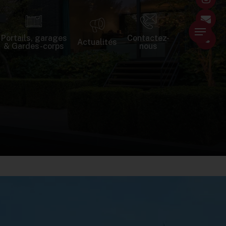
Menu
Portails, garages
Contactez-
Actualités
s
& Gardes-corps
nous