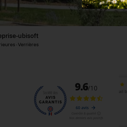
eprise-ubisoft
ieures - Verrières