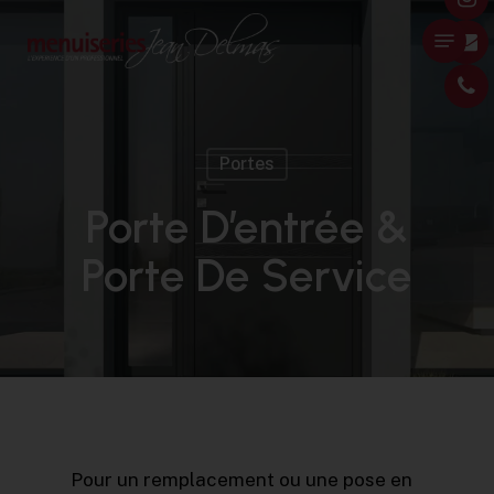
Skip
Menu
to
main
content
Portes
Porte D’entrée &
Porte De Service
Pour un remplacement ou une pose en