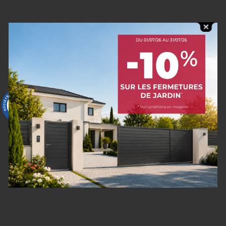
9.6
/10
60 avis