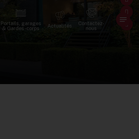
Menu
Portails, garages
Contactez-
Actualités
& Gardes-corps
nous