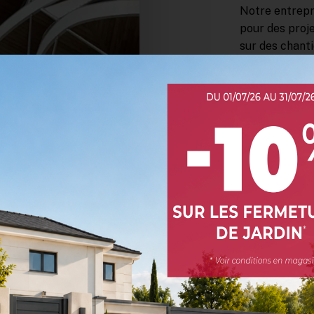
Notre entrepri
pour des proje
sur des chanti
Voici quelques